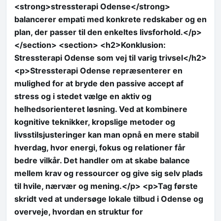
<strong>stressterapi Odense</strong>
balancerer empati med konkrete redskaber og en
plan, der passer til den enkeltes livsforhold.</p>
</section> <section> <h2>Konklusion:
Stressterapi Odense som vej til varig trivsel</h2>
<p>Stressterapi Odense repræsenterer en
mulighed for at bryde den passive accept af
stress og i stedet vælge en aktiv og
helhedsorienteret løsning. Ved at kombinere
kognitive teknikker, kropslige metoder og
livsstilsjusteringer kan man opnå en mere stabil
hverdag, hvor energi, fokus og relationer får
bedre vilkår. Det handler om at skabe balance
mellem krav og ressourcer og give sig selv plads
til hvile, nærvær og mening.</p> <p>Tag første
skridt ved at undersøge lokale tilbud i Odense og
overveje, hvordan en struktur for