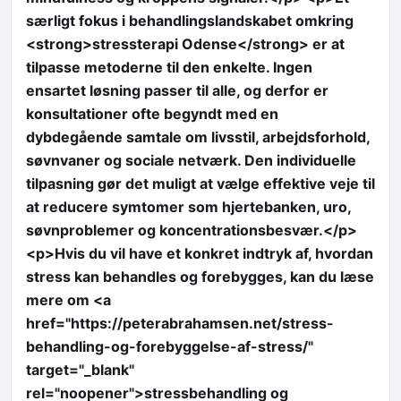
særligt fokus i behandlingslandskabet omkring
<strong>stressterapi Odense</strong> er at
tilpasse metoderne til den enkelte. Ingen
ensartet løsning passer til alle, og derfor er
konsultationer ofte begyndt med en
dybdegående samtale om livsstil, arbejdsforhold,
søvnvaner og sociale netværk. Den individuelle
tilpasning gør det muligt at vælge effektive veje til
at reducere symtomer som hjertebanken, uro,
søvnproblemer og koncentrationsbesvær.</p>
<p>Hvis du vil have et konkret indtryk af, hvordan
stress kan behandles og forebygges, kan du læse
mere om <a
href="https://peterabrahamsen.net/stress-
behandling-og-forebyggelse-af-stress/"
target="_blank"
rel="noopener">stressbehandling og