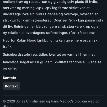
mellem krav og ressourcer og give sig selv plads til hvile,
nærvær og mening.</p> <p>Tag første skridt ved at
undersøge lokale tilbud i Odense og overveje, hvordan en
struktur for <em>stressterapi Odense</em> kan passe ind i
dit liv. Retningen er klar: roligere sind, stærkere krop og en
ny relation til hverdagens udfordringer.</p> </section>
Hvorfor Robin Hood Linkbuilding kan give mere organisk
trafik
Spisebordsstole i eg: tidløs kvalitet og varme i hjemmet
tandlæge slagelse: En guide til kvalitets tandpleje i Slagelse
og omegn
Kontakt
Kontakt
© 2026 Jonas Christiansen og Hans Medico's blog om web og
digital