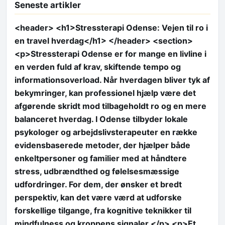
Seneste artikler
<header> <h1>Stressterapi Odense: Vejen til ro i
en travel hverdag</h1> </header> <section>
<p>Stressterapi Odense er for mange en livline i
en verden fuld af krav, skiftende tempo og
informationsoverload. Når hverdagen bliver tyk af
bekymringer, kan professionel hjælp være det
afgørende skridt mod tilbageholdt ro og en mere
balanceret hverdag. I Odense tilbyder lokale
psykologer og arbejdslivsterapeuter en række
evidensbaserede metoder, der hjælper både
enkeltpersoner og familier med at håndtere
stress, udbrændthed og følelsesmæssige
udfordringer. For dem, der ønsker et bredt
perspektiv, kan det være værd at udforske
forskellige tilgange, fra kognitive teknikker til
mindfulness og kroppens signaler.</p> <p>Et