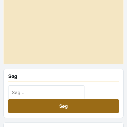
Søg
Søg efter: