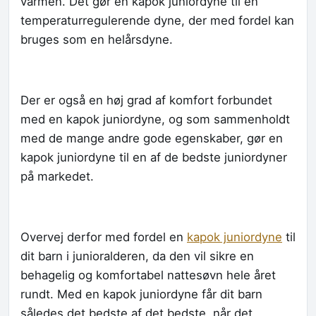
varmen. Det gør en kapok juniordyne til en
temperaturregulerende dyne, der med fordel kan
bruges som en helårsdyne.
Der er også en høj grad af komfort forbundet
med en kapok juniordyne, og som sammenholdt
med de mange andre gode egenskaber, gør en
kapok juniordyne til en af de bedste juniordyner
på markedet.
Overvej derfor med fordel en
kapok juniordyne
til
dit barn i junioralderen, da den vil sikre en
behagelig og komfortabel nattesøvn hele året
rundt. Med en kapok juniordyne får dit barn
således det bedste af det bedste, når det