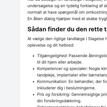
undersøgelse og en tydelig forklaring af 
normalt at have spørgsmål om omkostning
En åben dialog hjælper med at skabe tryghe
Sådan finder du den rette 
At vælge den rigtige tandlæge i Slagelse h
oplevelse og dit helbred:
Tilgængelighed:
Passende åbningstide
til dit hjem eller arbejde.
Kompetencer og specialer:
Nogle klin
tandpleje, implantater eller børnetan
Kommunikation:
En behandler, der for
inkluderer dig i beslutningerne.
Pris og forsikring:
Gennemsigtige prise
din forsikringsdækning.