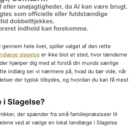
 gennem hele livet, spiller valget af den rette
andlæge slagelse
er ikke blot et sted, hvor tænderne
 der hjælper dig med at forstå din munds særlige
ette indlæg ser vi nærmere på, hvad du bør vide, når
delser der typisk tilbydes, og hvordan du kan få mest
 i Slagelse?
ikker, der spænder fra små familiepraksisser til
elene ved at vælge en lokal tandlæge i Slagelse