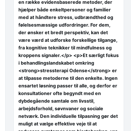
en række evidensbaserede metoder, der
hjælper både enkeltpersoner og familier
med at håndtere stress, udbrændthed og
følelsesmæssige udfordringer. For dem,
der ønsker et bredt perspektiv, kan det
være værd at udforske forskellige tilgange,
fra kognitive teknikker til mindfulness og
kroppens signaler.</p> <p>Et særligt fokus
i behandlingslandskabet omkring
<strong>stressterapi Odense</strong> er
at tilpasse metoderne til den enkelte. Ingen
ensartet løsning passer til alle, og derfor er
konsultationer ofte begyndt med en
dybdegående samtale om livsstil,
arbejdsforhold, søvnvaner og sociale
netværk. Den individuelle tilpasning gør det
muligt at vælge effektive veje til at