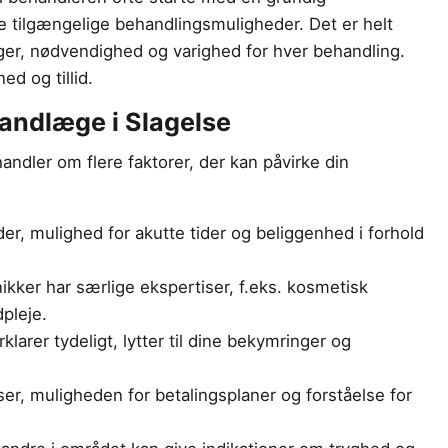
de tilgængelige behandlingsmuligheder. Det er helt
er, nødvendighed og varighed for hver behandling.
d og tillid.
tandlæge i Slagelse
andler om flere faktorer, der kan påvirke din
r, mulighed for akutte tider og beliggenhed i forhold
ikker har særlige ekspertiser, f.eks. kosmetisk
dpleje.
klarer tydeligt, lytter til dine bekymringer og
r, muligheden for betalingsplaner og forståelse for