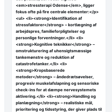
<em>stressterapi Odense</em>, ligger
fokus ofte på fire centrale elementer:</p>
<ul> <li><strong>Identifikation af
stressfaktorer</strong> – kortlægning af
arbejdspres, familieforpligtelser og
personlige forventninger.</li> <li>
<strong>Kognitive teknikker</strong> –
omstrukturering af uhensigtsmæssige
tankemønstre og reduktion af
catastrofetanker.</li> <li>
<strong>Kropsbaserede
metoder</strong> – åndedrætsøvelser,
progresiv muskelafslapning og sensoriske
check-ins for at dæmpe nervesystemets
aktivering.</li> <li><strong>Handling og
planlægning</strong> – realistiske mål,
prioritering og tidsstyring, der giver plads til