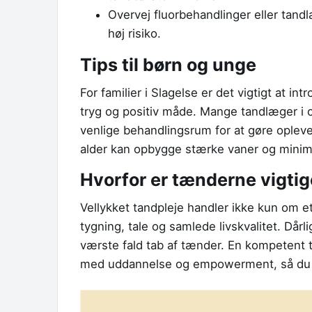
Overvej fluorbehandlinger eller tand
høj risiko.
Tips til børn og unge
For familier i Slagelse er det vigtigt at 
tryg og positiv måde. Mange tandlæger i o
venlige behandlingsrum for at gøre ople
alder kan opbygge stærke vaner og minime
Hvorfor er tænderne vigti
Vellykket tandpleje handler ikke kun om et
tygning, tale og samlede livskvalitet. Dårl
værste fald tab af tænder. En kompetent 
med uddannelse og empowerment, så du sel