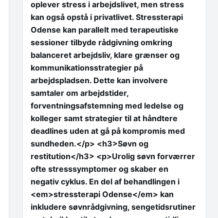
oplever stress i arbejdslivet, men stress
kan også opstå i privatlivet. Stressterapi
Odense kan parallelt med terapeutiske
sessioner tilbyde rådgivning omkring
balanceret arbejdsliv, klare grænser og
kommunikationsstrategier på
arbejdspladsen. Dette kan involvere
samtaler om arbejdstider,
forventningsafstemning med ledelse og
kolleger samt strategier til at håndtere
deadlines uden at gå på kompromis med
sundheden.</p> <h3>Søvn og
restitution</h3> <p>Urolig søvn forværrer
ofte stresssymptomer og skaber en
negativ cyklus. En del af behandlingen i
<em>stressterapi Odense</em> kan
inkludere søvnrådgivning, sengetidsrutiner