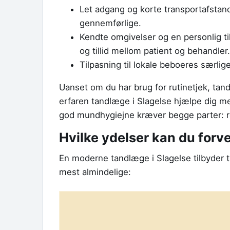
Let adgang og korte transportafsta
gennemførlige.
Kendte omgivelser og en personlig ti
og tillid mellom patient og behandler.
Tilpasning til lokale beboeres særlig
Uanset om du har brug for rutinetjek, ta
erfaren tandlæge i Slagelse hjælpe dig m
god mundhygiejne kræver begge parter: 
Hvilke ydelser kan du forv
En moderne tandlæge i Slagelse tilbyder t
mest almindelige: