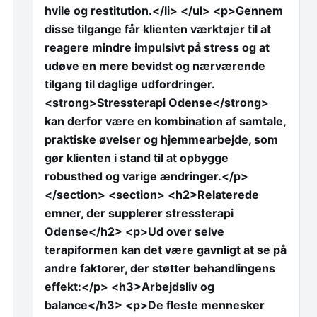
hvile og restitution.</li> </ul> <p>Gennem
disse tilgange får klienten værktøjer til at
reagere mindre impulsivt på stress og at
udøve en mere bevidst og nærværende
tilgang til daglige udfordringer.
<strong>Stressterapi Odense</strong>
kan derfor være en kombination af samtale,
praktiske øvelser og hjemmearbejde, som
gør klienten i stand til at opbygge
robusthed og varige ændringer.</p>
</section> <section> <h2>Relaterede
emner, der supplerer stressterapi
Odense</h2> <p>Ud over selve
terapiformen kan det være gavnligt at se på
andre faktorer, der støtter behandlingens
effekt:</p> <h3>Arbejdsliv og
balance</h3> <p>De fleste mennesker