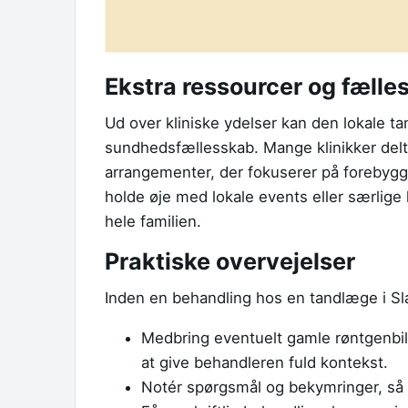
Ekstra ressourcer og fæll
Ud over kliniske ydelser kan den lokale ta
sundhedsfællesskab. Mange klinikker delt
arrangementer, der fokuserer på forebyg
holde øje med lokale events eller særlige
hele familien.
Praktiske overvejelser
Inden en behandling hos en tandlæge i Sla
Medbring eventuelt gamle røntgenbille
at give behandleren fuld kontekst.
Notér spørgsmål og bekymringer, så 