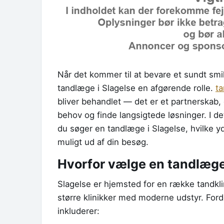
Når det kommer til at bevare et sundt smil
tandlæge i Slagelse en afgørende rolle.
t
bliver behandlet — det er et partnerskab,
behov og finde langsigtede løsninger. I d
du søger en tandlæge i Slagelse, hvilke y
muligt ud af din besøg.
Hvorfor vælge en tandlæge
Slagelse er hjemsted for en række tandklin
større klinikker med moderne udstyr. Ford
inkluderer: