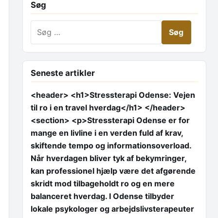
Søg
Søg efter:
Seneste artikler
<header> <h1>Stressterapi Odense: Vejen
til ro i en travel hverdag</h1> </header>
<section> <p>Stressterapi Odense er for
mange en livline i en verden fuld af krav,
skiftende tempo og informationsoverload.
Når hverdagen bliver tyk af bekymringer,
kan professionel hjælp være det afgørende
skridt mod tilbageholdt ro og en mere
balanceret hverdag. I Odense tilbyder
lokale psykologer og arbejdslivsterapeuter