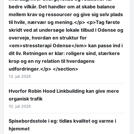
bedre vilkår. Det handler om at skabe balance
mellem krav og ressourcer og give sig selv plads
til hvile, nærvær og mening.</p> <p>Tag første
skridt ved at undersøge lokale tilbud i Odense og
overveje, hvordan en struktur for
<em>stressterapi Odense</em> kan passe ind i
dit liv. Retningen er klar: roligere sind, stærkere
krop og en ny relation til hverdagens
udfordringer.</p> </section>
13. juli 2026
Hvorfor Robin Hood Linkbuilding kan give mere
organisk trafik
10. juli 2026
Spisebordsstole i eg: tidløs kvalitet og varme i
hjemmet