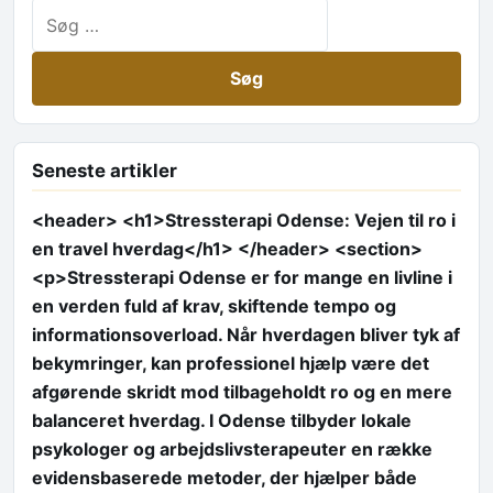
Søg efter:
Seneste artikler
<header> <h1>Stressterapi Odense: Vejen til ro i
en travel hverdag</h1> </header> <section>
<p>Stressterapi Odense er for mange en livline i
en verden fuld af krav, skiftende tempo og
informationsoverload. Når hverdagen bliver tyk af
bekymringer, kan professionel hjælp være det
afgørende skridt mod tilbageholdt ro og en mere
balanceret hverdag. I Odense tilbyder lokale
psykologer og arbejdslivsterapeuter en række
evidensbaserede metoder, der hjælper både