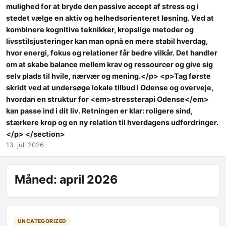
mulighed for at bryde den passive accept af stress og i
stedet vælge en aktiv og helhedsorienteret løsning. Ved at
kombinere kognitive teknikker, kropslige metoder og
livsstilsjusteringer kan man opnå en mere stabil hverdag,
hvor energi, fokus og relationer får bedre vilkår. Det handler
om at skabe balance mellem krav og ressourcer og give sig
selv plads til hvile, nærvær og mening.</p> <p>Tag første
skridt ved at undersøge lokale tilbud i Odense og overveje,
hvordan en struktur for <em>stressterapi Odense</em>
kan passe ind i dit liv. Retningen er klar: roligere sind,
stærkere krop og en ny relation til hverdagens udfordringer.
</p> </section>
13. juli 2026
Måned:
april 2026
UNCATEGORIZED