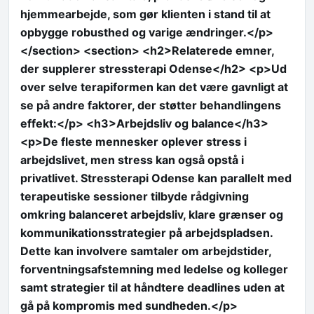
hjemmearbejde, som gør klienten i stand til at
opbygge robusthed og varige ændringer.</p>
</section> <section> <h2>Relaterede emner,
der supplerer stressterapi Odense</h2> <p>Ud
over selve terapiformen kan det være gavnligt at
se på andre faktorer, der støtter behandlingens
effekt:</p> <h3>Arbejdsliv og balance</h3>
<p>De fleste mennesker oplever stress i
arbejdslivet, men stress kan også opstå i
privatlivet. Stressterapi Odense kan parallelt med
terapeutiske sessioner tilbyde rådgivning
omkring balanceret arbejdsliv, klare grænser og
kommunikationsstrategier på arbejdspladsen.
Dette kan involvere samtaler om arbejdstider,
forventningsafstemning med ledelse og kolleger
samt strategier til at håndtere deadlines uden at
gå på kompromis med sundheden.</p>