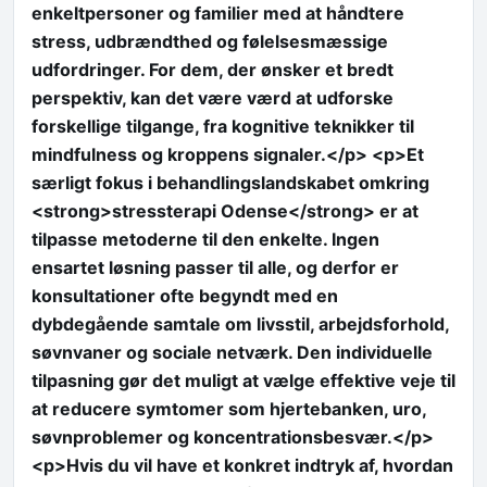
enkeltpersoner og familier med at håndtere
stress, udbrændthed og følelsesmæssige
udfordringer. For dem, der ønsker et bredt
perspektiv, kan det være værd at udforske
forskellige tilgange, fra kognitive teknikker til
mindfulness og kroppens signaler.</p> <p>Et
særligt fokus i behandlingslandskabet omkring
<strong>stressterapi Odense</strong> er at
tilpasse metoderne til den enkelte. Ingen
ensartet løsning passer til alle, og derfor er
konsultationer ofte begyndt med en
dybdegående samtale om livsstil, arbejdsforhold,
søvnvaner og sociale netværk. Den individuelle
tilpasning gør det muligt at vælge effektive veje til
at reducere symtomer som hjertebanken, uro,
søvnproblemer og koncentrationsbesvær.</p>
<p>Hvis du vil have et konkret indtryk af, hvordan