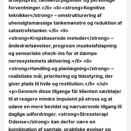
forventninger.</li> <li><strong>Kognitive
teknikker</strong> – omstrukturering af
uhensigtsmæssige tankemønstre og reduktion af
catastrofetanker.</li> <li>
<strong>Kropsbaserede metoder</strong> –
åndedrætsøvelser, progresiv muskelafslapning
og sensoriske check-ins for at dæmpe
nervesystemets aktivering.</li> <li>
<strong>Handling og planlægning</strong> –
realistiske mål, prioritering og tidsstyring, der
giver plads til hvile og restitution.</li> </ul>
<p>Gennem disse tilgange får klienten værktøjer
til at reagere mindre impulsivt på stress og at
udøve en mere bevidst og nærværende tilgang til
daglige udfordringer. <strong>Stressterapi
Odense</strong> kan derfor være en
kombination af samtale, praktiske øvelser og