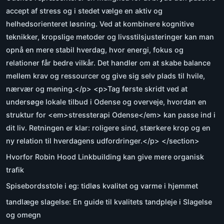
accept af stress og i stedet vælge en aktiv og
helhedsorienteret løsning. Ved at kombinere kognitive
teknikker, kropslige metoder og livsstilsjusteringer kan man
opnå en mere stabil hverdag, hvor energi, fokus og
relationer får bedre vilkår. Det handler om at skabe balance
mellem krav og ressourcer og give sig selv plads til hvile,
nærvær og mening.</p> <p>Tag første skridt ved at
undersøge lokale tilbud i Odense og overveje, hvordan en
struktur for <em>stressterapi Odense</em> kan passe ind i
dit liv. Retningen er klar: roligere sind, stærkere krop og en
ny relation til hverdagens udfordringer.</p> </section>
Hvorfor Robin Hood Linkbuilding kan give mere organisk
trafik
Spisebordsstole i eg: tidløs kvalitet og varme i hjemmet
tandlæge slagelse: En guide til kvalitets tandpleje i Slagelse
og omegn