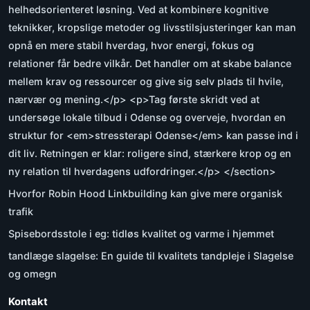
helhedsorienteret løsning. Ved at kombinere kognitive
teknikker, kropslige metoder og livsstilsjusteringer kan man
opnå en mere stabil hverdag, hvor energi, fokus og
relationer får bedre vilkår. Det handler om at skabe balance
mellem krav og ressourcer og give sig selv plads til hvile,
nærvær og mening.</p> <p>Tag første skridt ved at
undersøge lokale tilbud i Odense og overveje, hvordan en
struktur for <em>stressterapi Odense</em> kan passe ind i
dit liv. Retningen er klar: roligere sind, stærkere krop og en
ny relation til hverdagens udfordringer.</p> </section>
Hvorfor Robin Hood Linkbuilding kan give mere organisk
trafik
Spisebordsstole i eg: tidløs kvalitet og varme i hjemmet
tandlæge slagelse: En guide til kvalitets tandpleje i Slagelse
og omegn
Kontakt