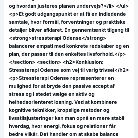
og hvordan justeres planen undervejs?</li> </ul>
<p>Et godt udgangspunkt er at få en indledende
samtale, hvor formål, forventninger og praktiske
detaljer bliver afklaret. En gennemtænkt tilgang til
<strong>stressterapi Odense</strong>
balancerer empati med konkrete redskaber og en
plan, der passer til den enkeltes livsforhold.</p>
</section> <section> <h2>Konklusion:
Stressterapi Odense som vej til varig trivsel</h2>
<p>Stressterapi Odense repræsenterer en
mulighed for at bryde den passive accept af
stress og i stedet vælge en aktiv og
helhedsorienteret løsning. Ved at kombinere
kognitive teknikker, kropslige metoder og
livsstilsjusteringer kan man opnå en mere stabil
hverdag, hvor energi, fokus og relationer får
bedre vilkår. Det handler om at skabe balance