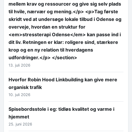
mellem krav og ressourcer og give sig selv plads
til hvile, nærvær og mening.</p> <p>Tag første
skridt ved at undersøge lokale tilbud i Odense og
overveje, hvordan en struktur for
<em>stressterapi Odense</em> kan passe ind i
dit liv. Retningen er klar: roligere sind, stærkere
krop og en ny relation til hverdagens
udfordringer.</p> </section>
13. juli 2026
Hvorfor Robin Hood Linkbuilding kan give mere
organisk trafik
10. juli 2026
Spisebordsstole i eg: tidløs kvalitet og varme i
hjemmet
25. juni 2026