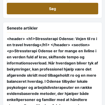
Seneste artikler
<header> <h1>Stressterapi Odense: Vejen til ro i
en travel hverdag</h1> </header> <section>
<p>Stressterapi Odense er for mange en livline i
en verden fuld af krav, skiftende tempo og
informationsoverload. Når hverdagen bliver tyk af
bekymringer, kan professionel hjælp være det
afgørende skridt mod tilbageholdt ro og en mere
balanceret hverdag. I Odense tilbyder lokale
psykologer og arbejdslivsterapeuter en række
evidensbaserede metoder, der hjælper både
enkeltpersoner og familier med at håndtere