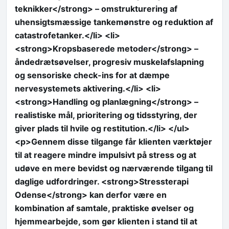
teknikker</strong> – omstrukturering af
uhensigtsmæssige tankemønstre og reduktion af
catastrofetanker.</li> <li>
<strong>Kropsbaserede metoder</strong> –
åndedrætsøvelser, progresiv muskelafslapning
og sensoriske check-ins for at dæmpe
nervesystemets aktivering.</li> <li>
<strong>Handling og planlægning</strong> –
realistiske mål, prioritering og tidsstyring, der
giver plads til hvile og restitution.</li> </ul>
<p>Gennem disse tilgange får klienten værktøjer
til at reagere mindre impulsivt på stress og at
udøve en mere bevidst og nærværende tilgang til
daglige udfordringer. <strong>Stressterapi
Odense</strong> kan derfor være en
kombination af samtale, praktiske øvelser og
hjemmearbejde, som gør klienten i stand til at