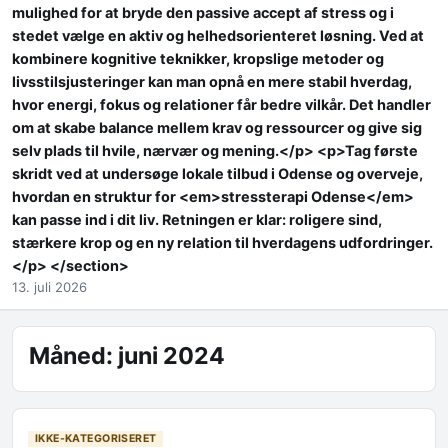
mulighed for at bryde den passive accept af stress og i
stedet vælge en aktiv og helhedsorienteret løsning. Ved at
kombinere kognitive teknikker, kropslige metoder og
livsstilsjusteringer kan man opnå en mere stabil hverdag,
hvor energi, fokus og relationer får bedre vilkår. Det handler
om at skabe balance mellem krav og ressourcer og give sig
selv plads til hvile, nærvær og mening.</p> <p>Tag første
skridt ved at undersøge lokale tilbud i Odense og overveje,
hvordan en struktur for <em>stressterapi Odense</em>
kan passe ind i dit liv. Retningen er klar: roligere sind,
stærkere krop og en ny relation til hverdagens udfordringer.
</p> </section>
13. juli 2026
Måned:
juni 2024
IKKE-KATEGORISERET