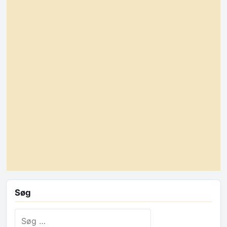
Søg
Søg efter: