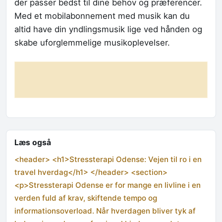
der passer bedst til dine behov og præferencer.
Med et mobilabonnement med musik kan du
altid have din yndlingsmusik lige ved hånden og
skabe uforglemmelige musikoplevelser.
Læs også
<header> <h1>Stressterapi Odense: Vejen til ro i en
travel hverdag</h1> </header> <section>
<p>Stressterapi Odense er for mange en livline i en
verden fuld af krav, skiftende tempo og
informationsoverload. Når hverdagen bliver tyk af