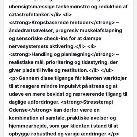
uhensigtsmæssige tankemønstre og reduktion af
catastrofetanker.</li> <li>
<strong>Kropsbaserede metoder</strong> –
åndedrætsøvelser, progresiv muskelafslapning
og sensoriske check-ins for at dæmpe
nervesystemets aktivering.</li> <li>
<strong>Handling og planlægning</strong> –
realistiske mål, prioritering og tidsstyring, der
giver plads til hvile og restitution.</li> </ul>
<p>Gennem disse tilgange får klienten værktøjer
til at reagere mindre impulsivt på stress og at
udøve en mere bevidst og nærværende tilgang til
daglige udfordringer. <strong>Stressterapi
Odense</strong> kan derfor være en
kombination af samtale, praktiske øvelser og
hjemmearbejde, som gør klienten i stand til at
opbygge robusthed og varige ændringer.</p>