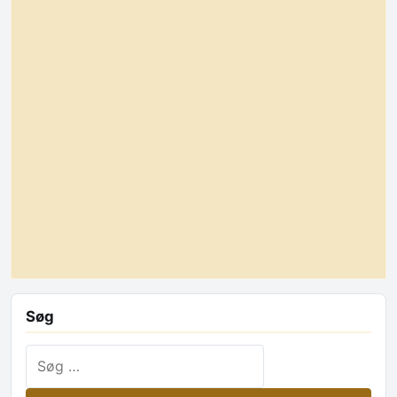
Søg
Søg efter: