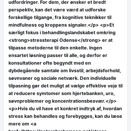
udfordringer. For dem, der ønsker et bredt
perspektiv, kan det være værd at udforske
forskellige tilgange, fra kognitive teknikker til
mindfulness og kroppens signaler.</p> <p>Et
særligt fokus i behandlingslandskabet omkring
<strong>stressterapi Odense</strong> er at
tilpasse metoderne til den enkelte. Ingen
ensartet løsning passer til alle, og derfor er
konsultationer ofte begyndt med en
dybdegående samtale om livsstil, arbejdsforhold,
søvnvaner og sociale netværk. Den individuelle
tilpasning gør det muligt at vælge effektive veje til
at reducere symtomer som hjertebanken, uro,
søvnproblemer og koncentrationsbesvær.</p>
<p>Hvis du vil have et konkret indtryk af, hvordan
stress kan behandles og forebygges, kan du læse
mere om <a