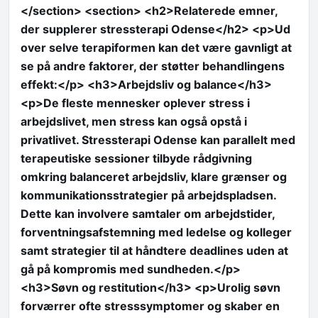
</section> <section> <h2>Relaterede emner,
der supplerer stressterapi Odense</h2> <p>Ud
over selve terapiformen kan det være gavnligt at
se på andre faktorer, der støtter behandlingens
effekt:</p> <h3>Arbejdsliv og balance</h3>
<p>De fleste mennesker oplever stress i
arbejdslivet, men stress kan også opstå i
privatlivet. Stressterapi Odense kan parallelt med
terapeutiske sessioner tilbyde rådgivning
omkring balanceret arbejdsliv, klare grænser og
kommunikationsstrategier på arbejdspladsen.
Dette kan involvere samtaler om arbejdstider,
forventningsafstemning med ledelse og kolleger
samt strategier til at håndtere deadlines uden at
gå på kompromis med sundheden.</p>
<h3>Søvn og restitution</h3> <p>Urolig søvn
forværrer ofte stresssymptomer og skaber en