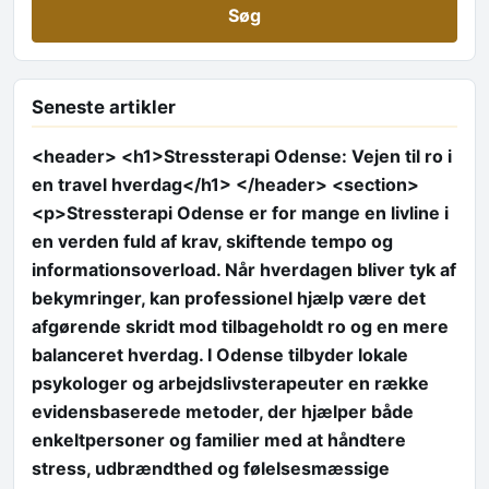
Seneste artikler
<header> <h1>Stressterapi Odense: Vejen til ro i
en travel hverdag</h1> </header> <section>
<p>Stressterapi Odense er for mange en livline i
en verden fuld af krav, skiftende tempo og
informationsoverload. Når hverdagen bliver tyk af
bekymringer, kan professionel hjælp være det
afgørende skridt mod tilbageholdt ro og en mere
balanceret hverdag. I Odense tilbyder lokale
psykologer og arbejdslivsterapeuter en række
evidensbaserede metoder, der hjælper både
enkeltpersoner og familier med at håndtere
stress, udbrændthed og følelsesmæssige