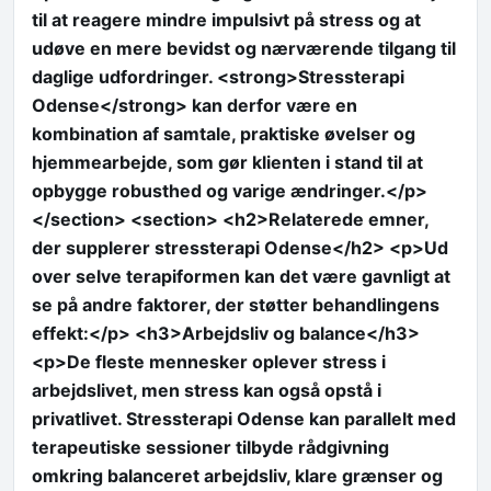
til at reagere mindre impulsivt på stress og at
udøve en mere bevidst og nærværende tilgang til
daglige udfordringer. <strong>Stressterapi
Odense</strong> kan derfor være en
kombination af samtale, praktiske øvelser og
hjemmearbejde, som gør klienten i stand til at
opbygge robusthed og varige ændringer.</p>
</section> <section> <h2>Relaterede emner,
der supplerer stressterapi Odense</h2> <p>Ud
over selve terapiformen kan det være gavnligt at
se på andre faktorer, der støtter behandlingens
effekt:</p> <h3>Arbejdsliv og balance</h3>
<p>De fleste mennesker oplever stress i
arbejdslivet, men stress kan også opstå i
privatlivet. Stressterapi Odense kan parallelt med
terapeutiske sessioner tilbyde rådgivning
omkring balanceret arbejdsliv, klare grænser og