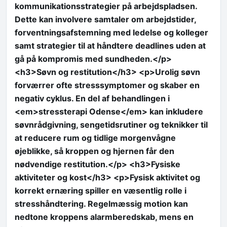
kommunikationsstrategier på arbejdspladsen.
Dette kan involvere samtaler om arbejdstider,
forventningsafstemning med ledelse og kolleger
samt strategier til at håndtere deadlines uden at
gå på kompromis med sundheden.</p>
<h3>Søvn og restitution</h3> <p>Urolig søvn
forværrer ofte stresssymptomer og skaber en
negativ cyklus. En del af behandlingen i
<em>stressterapi Odense</em> kan inkludere
søvnrådgivning, sengetidsrutiner og teknikker til
at reducere rum og tidlige morgenvågne
øjeblikke, så kroppen og hjernen får den
nødvendige restitution.</p> <h3>Fysiske
aktiviteter og kost</h3> <p>Fysisk aktivitet og
korrekt ernæring spiller en væsentlig rolle i
stresshåndtering. Regelmæssig motion kan
nedtone kroppens alarmberedskab, mens en