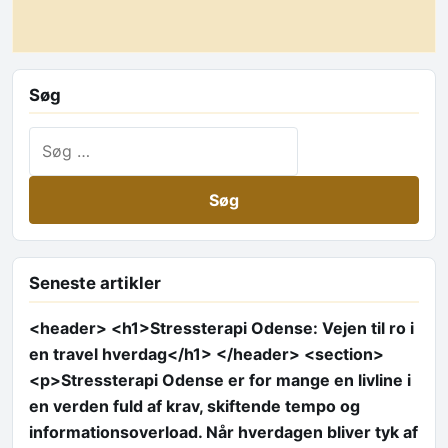
Søg
Søg efter:
Seneste artikler
<header> <h1>Stressterapi Odense: Vejen til ro i
en travel hverdag</h1> </header> <section>
<p>Stressterapi Odense er for mange en livline i
en verden fuld af krav, skiftende tempo og
informationsoverload. Når hverdagen bliver tyk af