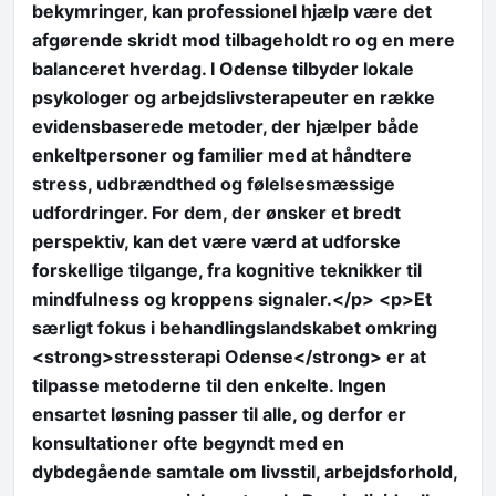
bekymringer, kan professionel hjælp være det
afgørende skridt mod tilbageholdt ro og en mere
balanceret hverdag. I Odense tilbyder lokale
psykologer og arbejdslivsterapeuter en række
evidensbaserede metoder, der hjælper både
enkeltpersoner og familier med at håndtere
stress, udbrændthed og følelsesmæssige
udfordringer. For dem, der ønsker et bredt
perspektiv, kan det være værd at udforske
forskellige tilgange, fra kognitive teknikker til
mindfulness og kroppens signaler.</p> <p>Et
særligt fokus i behandlingslandskabet omkring
<strong>stressterapi Odense</strong> er at
tilpasse metoderne til den enkelte. Ingen
ensartet løsning passer til alle, og derfor er
konsultationer ofte begyndt med en
dybdegående samtale om livsstil, arbejdsforhold,