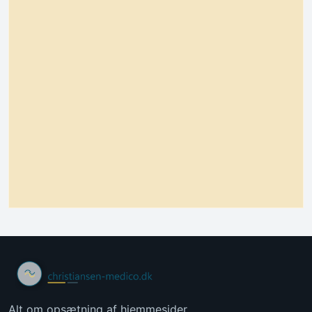
Alt om opsætning af hjemmesider