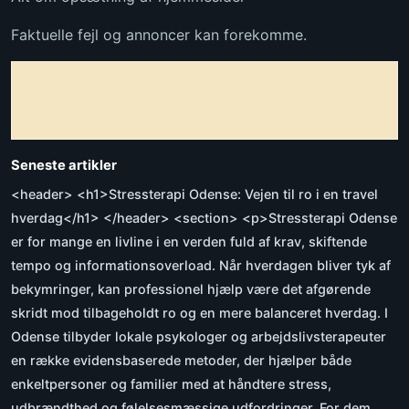
Faktuelle fejl og annoncer kan forekomme.
Seneste artikler
<header> <h1>Stressterapi Odense: Vejen til ro i en travel
hverdag</h1> </header> <section> <p>Stressterapi Odense
er for mange en livline i en verden fuld af krav, skiftende
tempo og informationsoverload. Når hverdagen bliver tyk af
bekymringer, kan professionel hjælp være det afgørende
skridt mod tilbageholdt ro og en mere balanceret hverdag. I
Odense tilbyder lokale psykologer og arbejdslivsterapeuter
en række evidensbaserede metoder, der hjælper både
enkeltpersoner og familier med at håndtere stress,
udbrændthed og følelsesmæssige udfordringer. For dem,