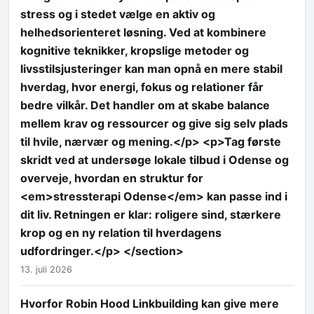
stress og i stedet vælge en aktiv og
helhedsorienteret løsning. Ved at kombinere
kognitive teknikker, kropslige metoder og
livsstilsjusteringer kan man opnå en mere stabil
hverdag, hvor energi, fokus og relationer får
bedre vilkår. Det handler om at skabe balance
mellem krav og ressourcer og give sig selv plads
til hvile, nærvær og mening.</p> <p>Tag første
skridt ved at undersøge lokale tilbud i Odense og
overveje, hvordan en struktur for
<em>stressterapi Odense</em> kan passe ind i
dit liv. Retningen er klar: roligere sind, stærkere
krop og en ny relation til hverdagens
udfordringer.</p> </section>
13. juli 2026
Hvorfor Robin Hood Linkbuilding kan give mere